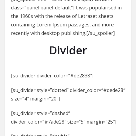
class=”panel panel-default”]It was popularised in
the 1960s with the release of Letraset sheets
containing Lorem Ipsum passages, and more
recently with desktop publishing.[/su_spoiler]
Divider
[su_divider divider_color=”#de2838″]
[su_divider style=”dotted” divider_color=”#dede28″
size=”4″ margin=”20″]
[su_divider style=”dashed”
divider_color=”#7ade28″ size=”5″ margin=”25″]