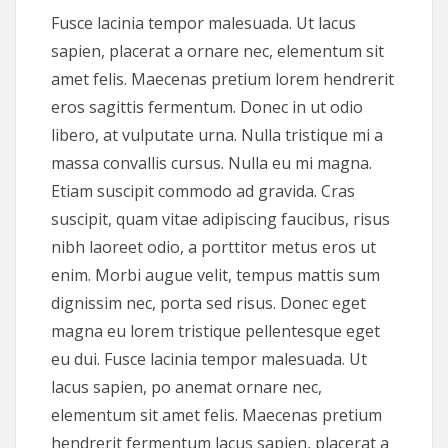
Fusce lacinia tempor malesuada. Ut lacus
sapien, placerat a ornare nec, elementum sit
amet felis. Maecenas pretium lorem hendrerit
eros sagittis fermentum. Donec in ut odio
libero, at vulputate urna. Nulla tristique mi a
massa convallis cursus. Nulla eu mi magna.
Etiam suscipit commodo ad gravida. Cras
suscipit, quam vitae adipiscing faucibus, risus
nibh laoreet odio, a porttitor metus eros ut
enim. Morbi augue velit, tempus mattis sum
dignissim nec, porta sed risus. Donec eget
magna eu lorem tristique pellentesque eget
eu dui. Fusce lacinia tempor malesuada. Ut
lacus sapien, po anemat ornare nec,
elementum sit amet felis. Maecenas pretium
hendrerit fermentum lacus sapien, placerat a