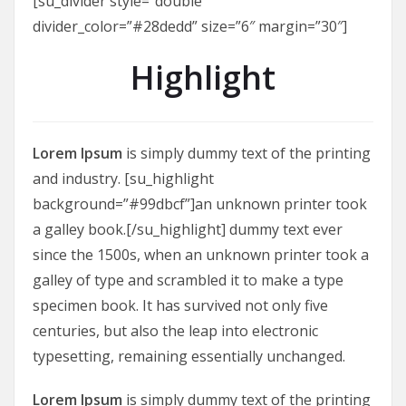
[su_divider style=”double”
divider_color=”#28dedd” size=”6″ margin=”30″]
Highlight
Lorem Ipsum
is simply dummy text of the printing
and industry. [su_highlight
background=”#99dbcf”]an unknown printer took
a galley book.[/su_highlight] dummy text ever
since the 1500s, when an unknown printer took a
galley of type and scrambled it to make a type
specimen book. It has survived not only five
centuries, but also the leap into electronic
typesetting, remaining essentially unchanged.
Lorem Ipsum
is simply dummy text of the printing