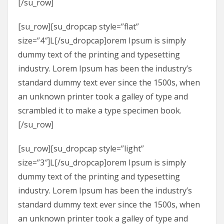
[/su_row]
[su_row][su_dropcap style=”flat”
size=”4″]L[/su_dropcap]orem Ipsum is simply
dummy text of the printing and typesetting
industry. Lorem Ipsum has been the industry’s
standard dummy text ever since the 1500s, when
an unknown printer took a galley of type and
scrambled it to make a type specimen book.
[/su_row]
[su_row][su_dropcap style=”light”
size=”3″]L[/su_dropcap]orem Ipsum is simply
dummy text of the printing and typesetting
industry. Lorem Ipsum has been the industry’s
standard dummy text ever since the 1500s, when
an unknown printer took a galley of type and