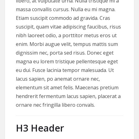
libero, at vulputate urna. Nulla tristique mi a
massa convallis cursus. Nulla eu mi magna.
Etiam suscipit commodo ad gravida. Cras
suscipit, quam vitae adipiscing faucibus, risus
nibh laoreet odio, a porttitor metus eros ut
enim. Morbi augue velit, tempus mattis sum
dignissim nec, porta sed risus. Donec eget
magna eu lorem tristique pellentesque eget
eu dui. Fusce lacinia tempor malesuada. Ut
lacus sapien, po anemat ornare nec,
elementum sit amet felis. Maecenas pretium
hendrerit fermentum lacus sapien, placerat a
ornare nec fringilla libero convals.
H3 Header