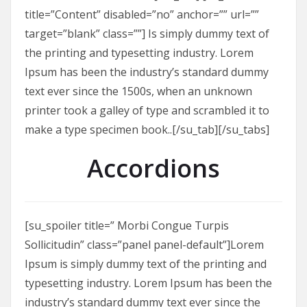
title=”Content” disabled=”no” anchor=”” url=””
target=”blank” class=””] Is simply dummy text of
the printing and typesetting industry. Lorem
Ipsum has been the industry’s standard dummy
text ever since the 1500s, when an unknown
printer took a galley of type and scrambled it to
make a type specimen book..[/su_tab][/su_tabs]
Accordions
[su_spoiler title=” Morbi Congue Turpis
Sollicitudin” class=”panel panel-default”]Lorem
Ipsum is simply dummy text of the printing and
typesetting industry. Lorem Ipsum has been the
industry’s standard dummy text ever since the