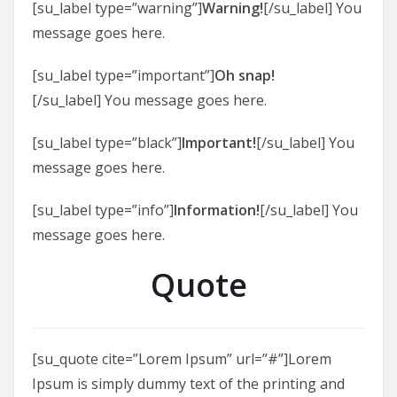
[su_label type=”warning”]
Warning!
[/su_label] You
message goes here.
[su_label type=”important”]
Oh snap!
[/su_label] You message goes here.
[su_label type=”black”]
Important!
[/su_label] You
message goes here.
[su_label type=”info”]
Information!
[/su_label] You
message goes here.
Quote
[su_quote cite=”Lorem Ipsum” url=”#”]Lorem
Ipsum is simply dummy text of the printing and