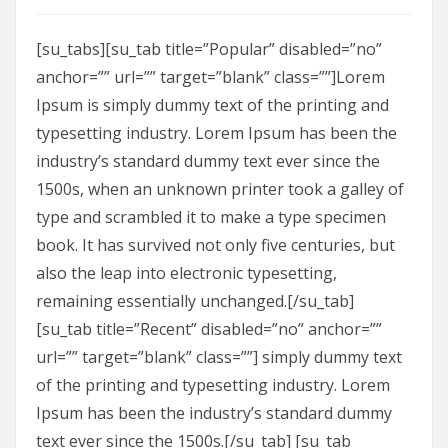
[su_tabs][su_tab title=”Popular” disabled=”no”
anchor=”” url=”” target=”blank” class=””]Lorem
Ipsum is simply dummy text of the printing and
typesetting industry. Lorem Ipsum has been the
industry’s standard dummy text ever since the
1500s, when an unknown printer took a galley of
type and scrambled it to make a type specimen
book. It has survived not only five centuries, but
also the leap into electronic typesetting,
remaining essentially unchanged.[/su_tab]
[su_tab title=”Recent” disabled=”no” anchor=””
url=”” target=”blank” class=””] simply dummy text
of the printing and typesetting industry. Lorem
Ipsum has been the industry’s standard dummy
text ever since the 1500s.[/su_tab] [su_tab