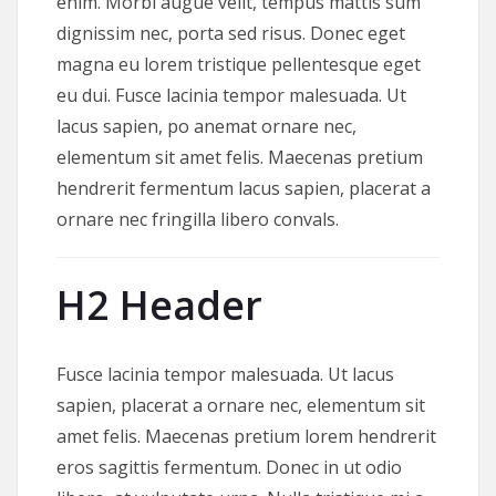
enim. Morbi augue velit, tempus mattis sum
dignissim nec, porta sed risus. Donec eget
magna eu lorem tristique pellentesque eget
eu dui. Fusce lacinia tempor malesuada. Ut
lacus sapien, po anemat ornare nec,
elementum sit amet felis. Maecenas pretium
hendrerit fermentum lacus sapien, placerat a
ornare nec fringilla libero convals.
H2 Header
Fusce lacinia tempor malesuada. Ut lacus
sapien, placerat a ornare nec, elementum sit
amet felis. Maecenas pretium lorem hendrerit
eros sagittis fermentum. Donec in ut odio