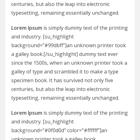
centuries, but also the leap into electronic
typesetting, remaining essentially unchanged.
Lorem Ipsum
is simply dummy text of the printing
and industry. [su_highlight
background=”#99dbff”]an unknown printer took
a galley book.[/su_highlight] dummy text ever
since the 1500s, when an unknown printer took a
galley of type and scrambled it to make a type
specimen book. It has survived not only five
centuries, but also the leap into electronic
typesetting, remaining essentially unchanged.
Lorem Ipsum
is simply dummy text of the printing
and industry. [su_highlight
background=”#0f0d0d” color=”#ffffff”]an
unknown printer took a galley book.